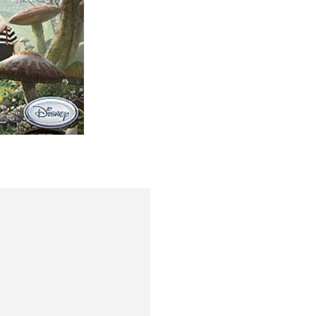
Спецобувь
Спецодежда
Средства ин