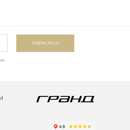
ПОДПИСАТЬСЯ
ых
И