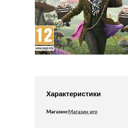
Стулья, кресла, пуфы
Шкафы, стеллажи, полки, сундуки
Характеристики
Магазин:
Магазин игр