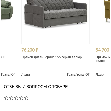
76 200 ₽
54 700 
еный
Прямой диван Торино 155 серый велюр
Прямой м
велюр
д
Гранд ЮГ
Ладья
Гранд
Гранд ЮГ
Ладья
ОТЗЫВЫ И ВОПРОСЫ О ТОВАРЕ