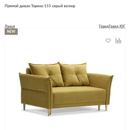
Прямой диван Торино 155 серый велюр
Ладья
Гранд
Гранд ЮГ
NEW