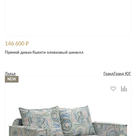
146 600 ₽
Прямой диван Кьянти оливковый шенилл
Ладья
Гранд
Гранд ЮГ
NEW