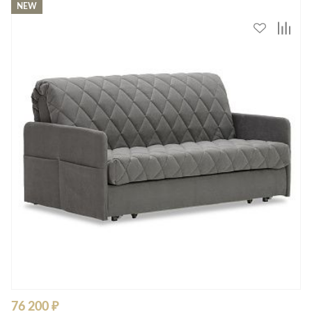
NEW
76 200 ₽