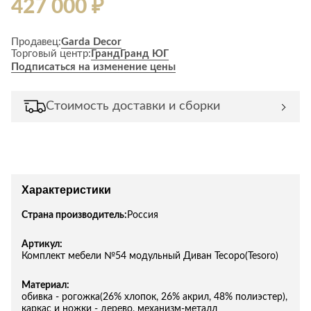
427 000 ₽
Продавец:
Garda Decor
Торговый центр:
Гранд
Гранд ЮГ
Подписаться на изменение цены
Стоимость доставки и сборки
Характеристики
Страна производитель:
Россия
Артикул:
Комплект мебели №54 модульный Диван Тесоро(Tesoro)
Материал:
обивка - рогожка(26% хлопок, 26% акрил, 48% полиэстер),
каркас и ножки - дерево, механизм-металл