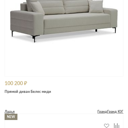
100 200 ₽
Прямой диван Белес миди
Ладья
Гранд
Гранд ЮГ
NEW