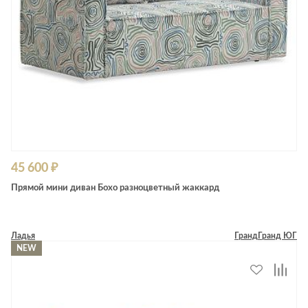
45 600 ₽
Прямой мини диван Бохо разноцветный жаккард
Ладья
Гранд
Гранд ЮГ
NEW