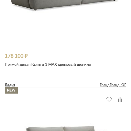
178 100 ₽
Прямой диван Кьянти 1 MAX кремовый шенилл
Ладья
Гранд
Гранд ЮГ
NEW