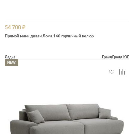
54 700 ₽
Прямой мини диван Лома 140 горчичный велюр
Ладья
Гранд
Гранд ЮГ
NEW