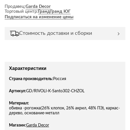
Продавец:
Garda Decor
Торговый центр:
Гранд
Гранд ЮГ
Подписаться на изменение цены
Стоимость доставки и сборки
Характеристики
Страна производитель:
Россия
Артикул:
GD/RIVOLI-K-Santo302-CHZOL
Материал:
обивка -рогожка(26% хлопок, 26% акрил, 48% ПЭ), каркас-
дерево, основание-металл
Магазин:
Garda Decor