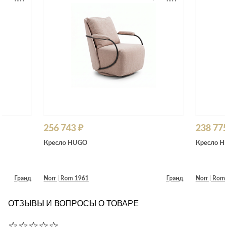
256 743 ₽
238 775
Кресло HUGO
Кресло 
Гранд
Norr | Rom 1961
Гранд
Norr | Rom
ОТЗЫВЫ И ВОПРОСЫ О ТОВАРЕ