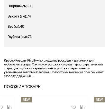
Ширина (см):
80
Высота (см):
74
Вес (кг):
40
Глубина (см):
73
Кресло Риволи (Rivoli) — воплощение роскоши и динамики для
любого интерьера. Фактурная рогожка излучает аристократический
шарм, где глубокий черный оттенок рогожки переливается
утонченным золотым блеском. Поворотный механизм обеспечивает
свободу движений,...
ПОХОЖИЕ ТОВАРЫ
NEW
NEW