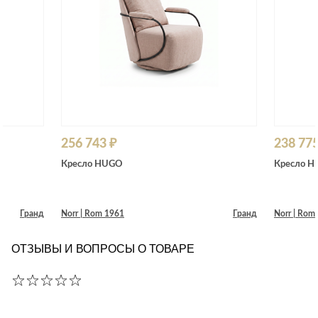
256 743 ₽
238 775
Кресло HUGO
Кресло 
Гранд
Norr | Rom 1961
Гранд
Norr | Rom
ОТЗЫВЫ И ВОПРОСЫ О ТОВАРЕ