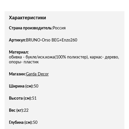
Характеристики
Страна производитель:
Россия
Артикул:
BRUNO-Orso BEG+Enzo260
Материал:
обивка - букле/иск.кожа(100% полиэстер), каркас- дерево,
опоры- пластик
Магазин:
Garda Decor
Ширина (см):
50
Высота (см):
51
Вес (кг):
22
Глубина (см):
50