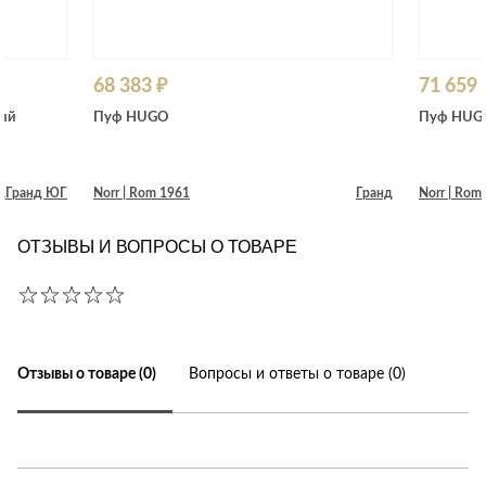
68 383 ₽
71 659 
рый
Пуф HUGO
Пуф HUG
д
Гранд ЮГ
Norr | Rom 1961
Гранд
Norr | Rom
ОТЗЫВЫ И ВОПРОСЫ О ТОВАРЕ
Отзывы о товаре (0)
Вопросы и ответы о товаре (0)