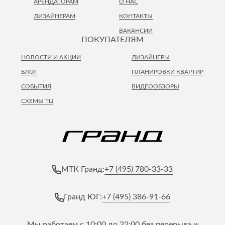
АРЕНДАТОРАМ
О НАС
ДИЗАЙНЕРАМ
КОНТАКТЫ
ВАКАНСИИ
ПОКУПАТЕЛЯМ
НОВОСТИ И АКЦИИ
ДИЗАЙНЕРЫ
БЛОГ
ПЛАНИРОВКИ КВАРТИР
СОБЫТИЯ
ВИДЕООБЗОРЫ
СХЕМЫ ТЦ
+7 (495) 780-33-33
МТК Гранд:
+7 (495) 386-91-66
Гранд ЮГ:
Мы работаем с 10:00 до 22:00 без перерыва и