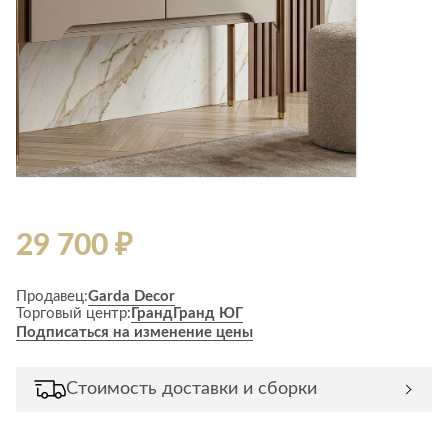
29 700 ₽
Продавец:
Garda Decor
Торговый центр:
Гранд
Гранд ЮГ
Подписаться на изменение цены
Стоимость доставки и сборки