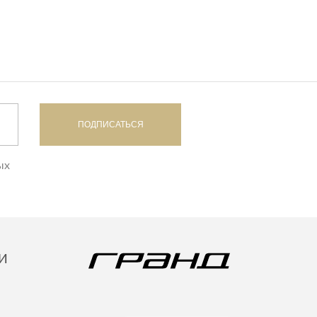
ПОДПИСАТЬСЯ
ых
И