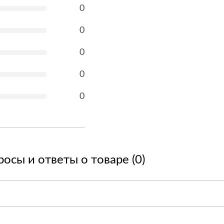
0
0
0
0
0
осы и ответы о товаре (0)