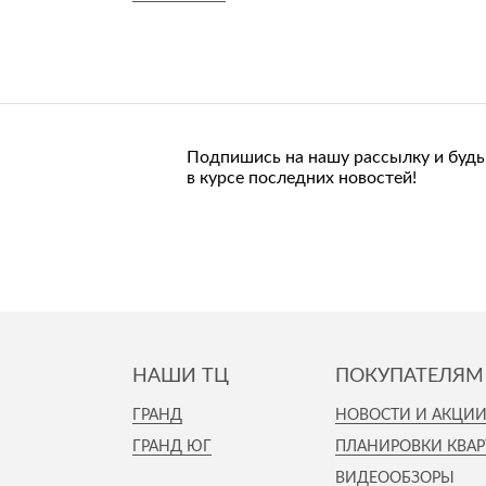
Стулья, кресла, пуфы
Шкафы, стеллажи, полки, сундуки
Подпишись на нашу рассылку и будь
в курсе последних новостей!
НАШИ ТЦ
ПОКУПАТЕЛЯМ
ГРАНД
НОВОСТИ И АКЦИ
ГРАНД ЮГ
ПЛАНИРОВКИ КВАР
ВИДЕООБЗОРЫ