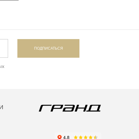
дивидуальной защиты
ПОДПИСАТЬСЯ
ых
И