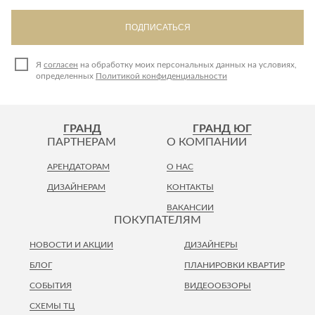
ПОДПИСАТЬСЯ
Я
согласен
на обработку моих персональных данных на условиях,
определенных
Политикой конфиденциальности
ГРАНД
ГРАНД ЮГ
ПАРТНЕРАМ
О КОМПАНИИ
АРЕНДАТОРАМ
О НАС
ДИЗАЙНЕРАМ
КОНТАКТЫ
ВАКАНСИИ
ПОКУПАТЕЛЯМ
НОВОСТИ И АКЦИИ
ДИЗАЙНЕРЫ
БЛОГ
ПЛАНИРОВКИ КВАРТИР
СОБЫТИЯ
ВИДЕООБЗОРЫ
СХЕМЫ ТЦ