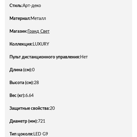
Стиль:
Арт-деко
Материал:
Металл
Магазин:
Гранд Свет
Коллекция:
LUXURY
Пульт дистанционного управления:
Нет
Длина (см):
0
Высота (см):
28
Вес (кг):
6.64
Защитные свойства:
20
Диаметр (мм):
721
Тип цоколя:
LED G9