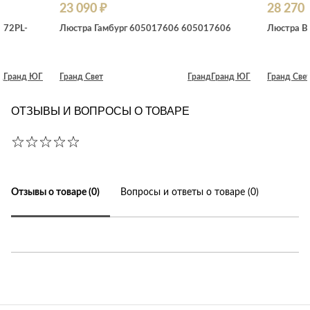
23 090 ₽
28 270 
272PL-
Люстра Гамбург 605017606 605017606
Люстра В
д
Гранд ЮГ
Гранд Свет
Гранд
Гранд ЮГ
Гранд Све
ОТЗЫВЫ И ВОПРОСЫ О ТОВАРЕ
Отзывы о товаре (0)
Вопросы и ответы о товаре (0)