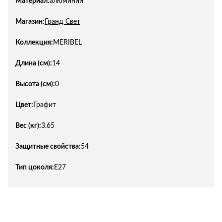
Материал:
алюминий
Магазин:
Гранд Свет
Коллекция:
MERIBEL
Длина (см):
14
Высота (см):
0
Цвет:
Графит
Вес (кг):
3.65
Защитные свойства:
54
Тип цоколя:
E27