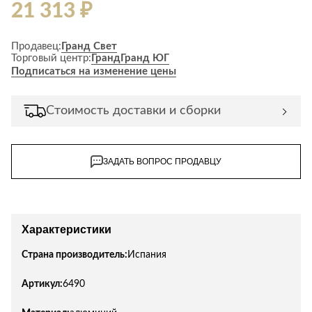
21 313 ₽
Продавец:
Гранд Свет
Торговый центр:
Гранд
Гранд ЮГ
Подписаться на изменение цены
Стоимость доставки и сборки
ЗАДАТЬ ВОПРОС ПРОДАВЦУ
Характеристики
Страна производитель:
Испания
Артикул:
6490