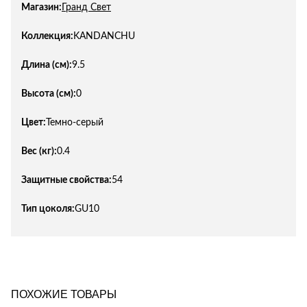
Магазин:
Гранд Свет
Коллекция:
KANDANCHU
Длина (см):
9.5
Высота (см):
0
Цвет:
Темно-серый
Вес (кг):
0.4
Защитные свойства:
54
Тип цоколя:
GU10
ПОХОЖИЕ ТОВАРЫ