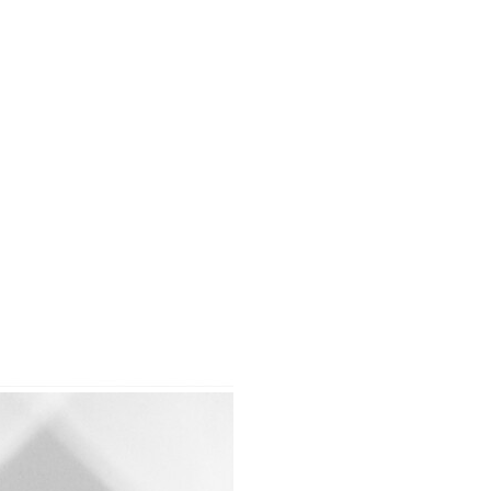
Спецобувь
Спецодежда
Средства ин