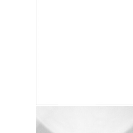
Стулья, кресла, пуфы
Шкафы, стеллажи, полки, сундуки