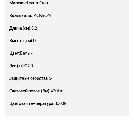
Магазин:
Гранд Свет
Коллекция:
JACKSON
Длина (см):
8.2
Высота (см):
0
Цвет:
Белый
Вес (кг):
0.38
Защитные свойства:
54
Световой поток (Лм):
420Lm
Цветовая температура:
3000K