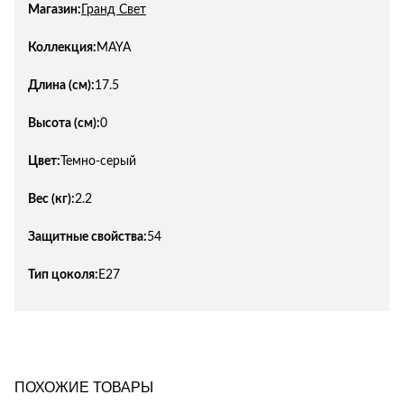
Магазин:
Гранд Свет
Коллекция:
MAYA
Длина (см):
17.5
Высота (см):
0
Цвет:
Темно-серый
Вес (кг):
2.2
Защитные свойства:
54
Тип цоколя:
E27
ПОХОЖИЕ ТОВАРЫ