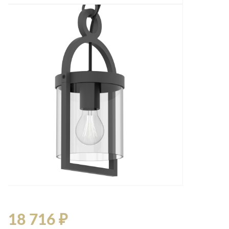
18 716 ₽