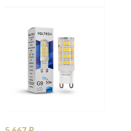
5 667 ₽