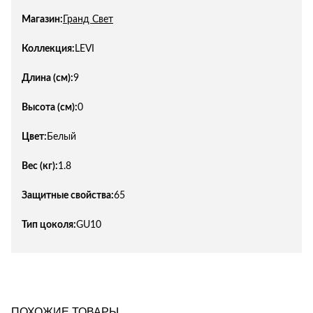
Магазин:
Гранд Свет
Коллекция:
LEVI
Длина (см):
9
Высота (см):
0
Цвет:
Белый
Вес (кг):
1.8
Защитные свойства:
65
Тип цоколя:
GU10
ПОХОЖИЕ ТОВАРЫ