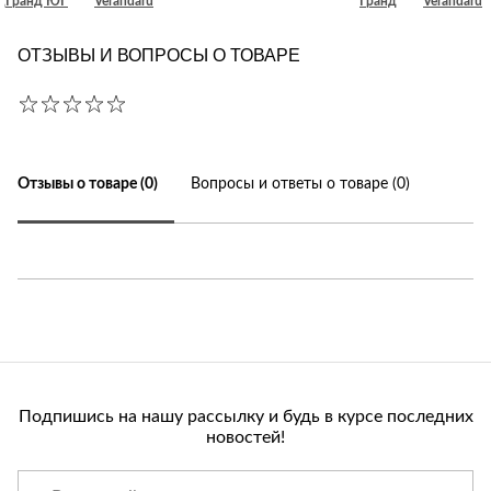
д
Гранд ЮГ
Verandaru
Гранд
Verandaru
ОТЗЫВЫ И ВОПРОСЫ О ТОВАРЕ
Отзывы о товаре (0)
Вопросы и ответы о товаре (0)
Подпишись на нашу рассылку и будь в курсе последних
новостей!