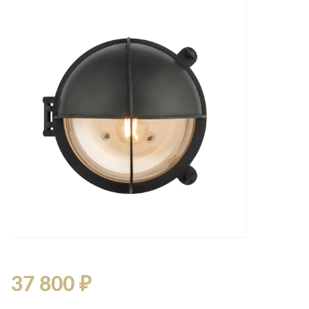
37 800 ₽