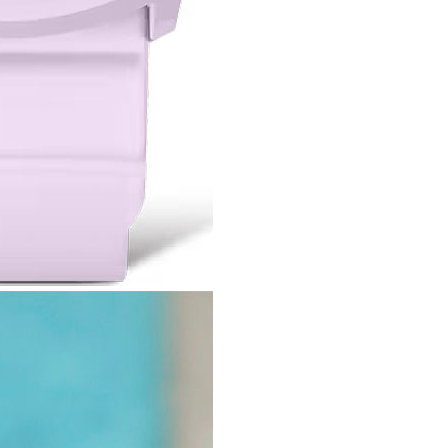
Спецобувь
Спецодежда
Средства ин