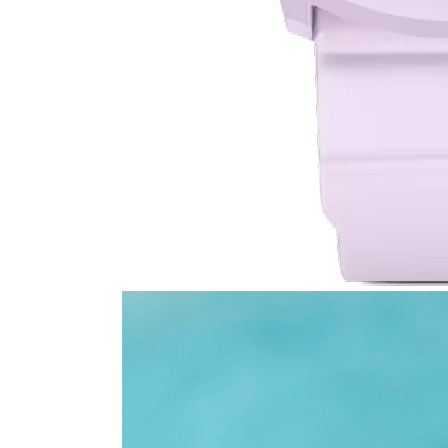
Стулья, кресла, пуфы
Шкафы, стеллажи, полки, сундуки