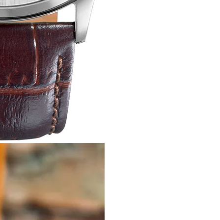
Спецобувь
Спецодежда
Средства ин