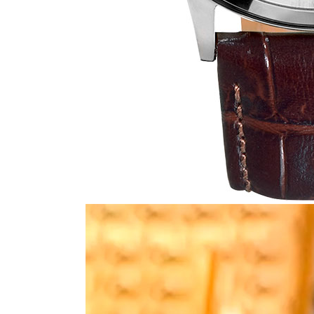
Стулья, кресла, пуфы
Шкафы, стеллажи, полки, сундуки