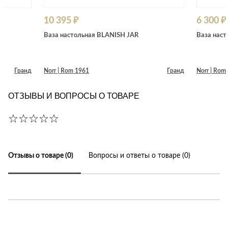
10 395 ₽
6 300 ₽
Ваза настольная BLANISH JAR
Ваза нас
Гранд
Norr | Rom 1961
Гранд
Norr | Rom
ОТЗЫВЫ И ВОПРОСЫ О ТОВАРЕ
Отзывы о товаре (0)
Вопросы и ответы о товаре (0)