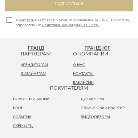
ПОДПИСАТЬСЯ
Я
согласен
на обработку моих персональных данных на условиях,
определенных
Политикой конфиденциальности
ГРАНД
ГРАНД ЮГ
ПАРТНЕРАМ
О КОМПАНИИ
АРЕНДАТОРАМ
О НАС
ДИЗАЙНЕРАМ
КОНТАКТЫ
ВАКАНСИИ
ПОКУПАТЕЛЯМ
НОВОСТИ И АКЦИИ
ДИЗАЙНЕРЫ
БЛОГ
ПЛАНИРОВКИ КВАРТИР
СОБЫТИЯ
ВИДЕООБЗОРЫ
СХЕМЫ ТЦ