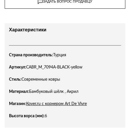
ЗАДАТЬ ВОПРОС ПРОДАВЦУ
Характеристики
Страна производитель:
Турция
Артикул:
CABR_M_7094A-BLACK-yellow
Стиль:
Современные ковры
Материал:
Бамбуковый шёлк , Акрил
Магазин:
Kover.ru с корнером Art De Vivre
Высота ворса (мм):
6