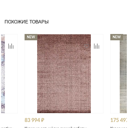
ПОХОЖИЕ ТОВАРЫ
NEW
NEW
83 994 ₽
175 497