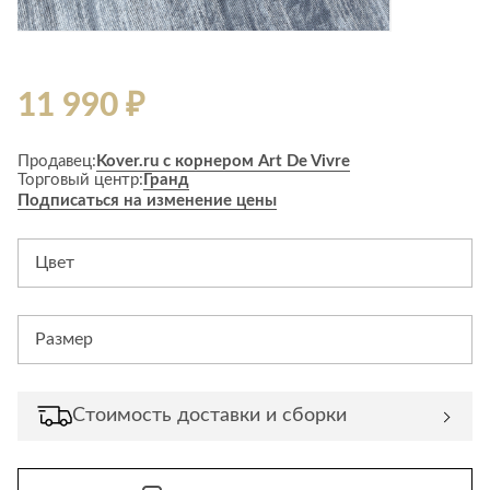
11 990 ₽
Продавец:
Kover.ru с корнером Art De Vivre
Торговый центр:
Гранд
Подписаться на изменение цены
Цвет
Размер
Стоимость доставки и сборки