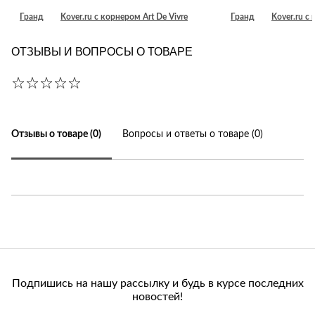
Гранд
Kover.ru с корнером Art De Vivre
Гранд
Kover.ru с
ОТЗЫВЫ И ВОПРОСЫ О ТОВАРЕ
Отзывы о товаре (0)
Вопросы и ответы о товаре (0)
Подпишись на нашу рассылку и будь в курсе последних
новостей!