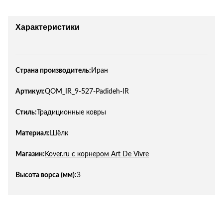
Характеристики
Страна производитель:
Иран
Артикул:
QOM_IR_9-527-Padideh-IR
Стиль:
Традиционные ковры
Материал:
Шёлк
Магазин:
Kover.ru с корнером Art De Vivre
Высота ворса (мм):
3