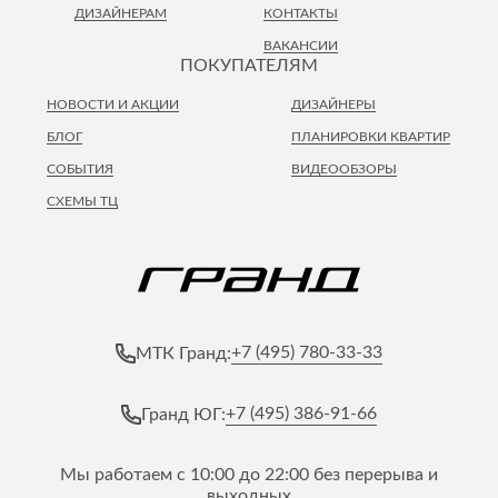
ДИЗАЙНЕРАМ
КОНТАКТЫ
ВАКАНСИИ
ПОКУПАТЕЛЯМ
НОВОСТИ И АКЦИИ
ДИЗАЙНЕРЫ
БЛОГ
ПЛАНИРОВКИ КВАРТИР
СОБЫТИЯ
ВИДЕООБЗОРЫ
СХЕМЫ ТЦ
+7 (495) 780-33-33
МТК Гранд:
+7 (495) 386-91-66
Гранд ЮГ:
Мы работаем с 10:00 до 22:00 без перерыва и
выходных