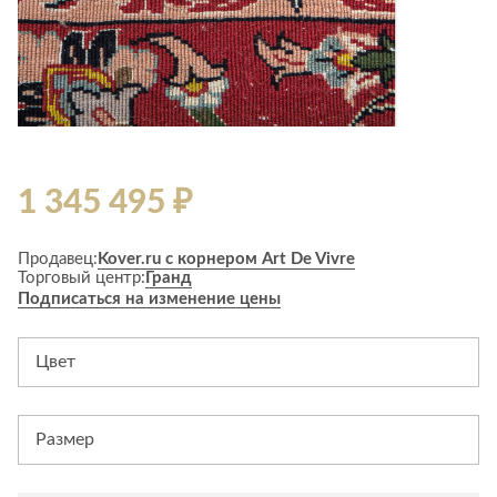
1 345 495 ₽
Продавец:
Kover.ru с корнером Art De Vivre
Торговый центр:
Гранд
Подписаться на изменение цены
Цвет
Размер