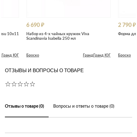
6 690 ₽
2 790 ₽
ensu 10х11
Набор из 4-х чайных кружек Viva
Форма для
Scandinavia Isabella 250 мл
д
Гранд ЮГ
Броско
Гранд
Гранд ЮГ
Броско
ОТЗЫВЫ И ВОПРОСЫ О ТОВАРЕ
Отзывы о товаре (0)
Вопросы и ответы о товаре (0)