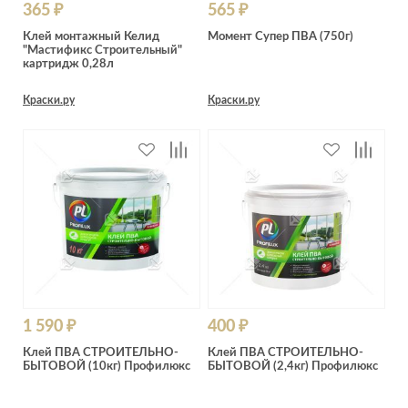
365 ₽
565 ₽
Клей монтажный Келид
Момент Супер ПВА (750г)
"Мастификс Строительный"
картридж 0,28л
Краски.ру
Краски.ру
1 590 ₽
400 ₽
Клей ПВА СТРОИТЕЛЬНО-
Клей ПВА СТРОИТЕЛЬНО-
БЫТОВОЙ (10кг) Профилюкс
БЫТОВОЙ (2,4кг) Профилюкс