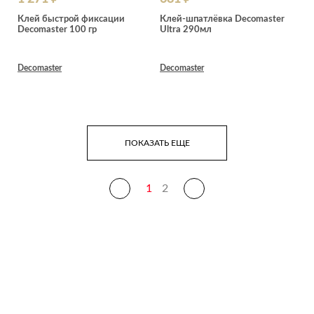
Клей быстрой фиксации
Клей-шпатлёвка Decomaster
Decomaster 100 гр
Ultra 290мл
Decomaster
Decomaster
ПОКАЗАТЬ ЕЩЕ
1
2