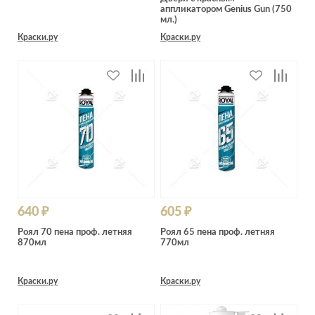
аппликатором Genius Gun (750
мл.)
Краски.ру
Краски.ру
640 ₽
605 ₽
Роял 70 пена проф. летняя
Роял 65 пена проф. летняя
870мл
770мл
Краски.ру
Краски.ру