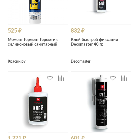
525 ₽
832 ₽
Момент Гермент Герметик
Клей быстрой фиксации
силиконовый санитарный
Decomaster 40 гр
Краски.ру
Decomaster
1 271 ₽
681 ₽