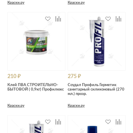
Краски.ру
Краски.ру
210 ₽
275 ₽
Клей ПВА СТРОИТЕЛЬНО-
Соудал Профиль Герметик
БЫТОВОЙ ( 0,9кг) Профилюкс
санитарный силиконовый (270
мл.) прозр.
Краски.ру
Краски.ру