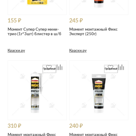
155 ₽
245 ₽
Момент Супер Супер мини-
Момент монтажный Фикс
трио (1г*3шт) блистер в ш/б
Эксперт (250г)
Краски.ру
Краски.ру
310 ₽
240 ₽
Момент монтажный Фикс
Момент монтажный Фикс