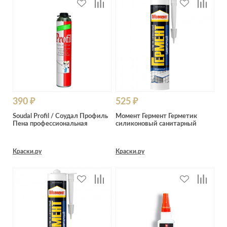
390 ₽
525 ₽
Soudal Profil / Соудал Профиль
Момент Гермент Герметик
Пена профессиональная
силиконовый санитарный
Краски.ру
Краски.ру