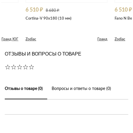
6 510 ₽
6 510 ₽
8 680 ₽
Cortina-V 90x180 (10 мм)
Fano N Be
Гранд ЮГ
Zodiac
Гранд
Zodiac
ОТЗЫВЫ И ВОПРОСЫ О ТОВАРЕ
Отзывы о товаре (0)
Вопросы и ответы о товаре (0)