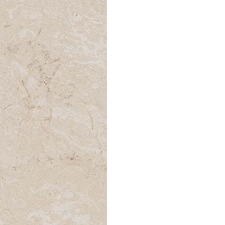
Спецобувь
Спецодежда
Средства ин