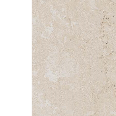
Стулья, кресла, пуфы
Шкафы, стеллажи, полки, сундуки