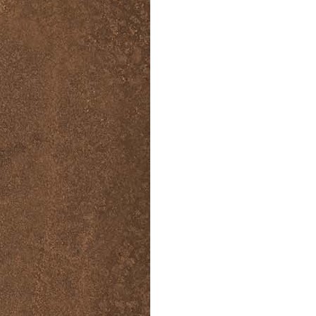
Спецобувь
Спецодежда
Средства ин