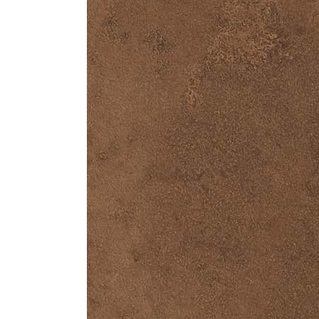
Стулья, кресла, пуфы
Шкафы, стеллажи, полки, сундуки