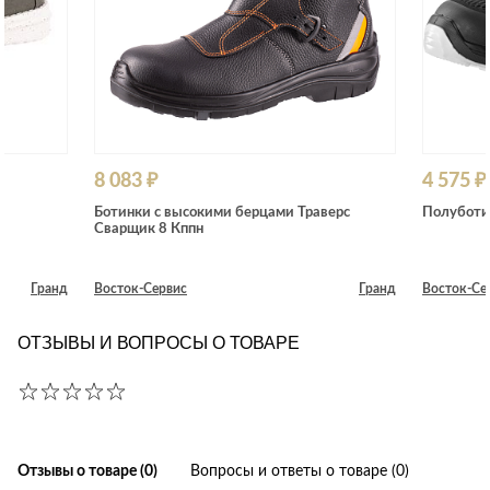
8 083 ₽
4 575 ₽
Ботинки с высокими берцами Траверс
Полуботи
Сварщик 8 Кппн
Гранд
Восток-Сервис
Гранд
Восток-Се
ОТЗЫВЫ И ВОПРОСЫ О ТОВАРЕ
Отзывы о товаре (0)
Вопросы и ответы о товаре (0)