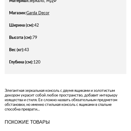
Материал:
зеркало, МДФ
Магазин:
Garda Decor
Ширина (см):
42
Высота (см):
79
Вес (кг):
43
Глубина (см):
120
Элегантная зеркальная консоль с двумя ящиками и золотистым
декором украсит собой любое пространство, добавит интерьеру
изящества и стиля. Ее сложно назвать обязательным предметом
обстановки, но именно стильная консоль с ящиками в спальне
способна преврати...
ПОХОЖИЕ ТОВАРЫ