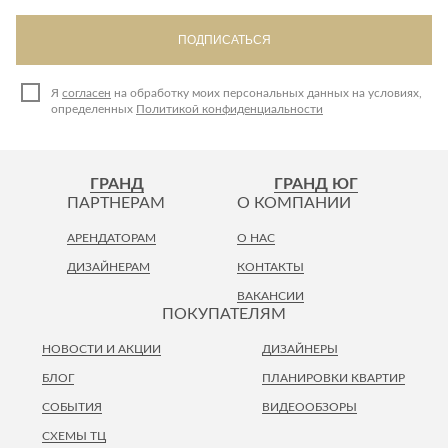
ПОДПИСАТЬСЯ
Я
согласен
на обработку моих персональных данных на условиях,
определенных
Политикой конфиденциальности
ГРАНД
ГРАНД ЮГ
ПАРТНЕРАМ
О КОМПАНИИ
АРЕНДАТОРАМ
О НАС
ДИЗАЙНЕРАМ
КОНТАКТЫ
ВАКАНСИИ
ПОКУПАТЕЛЯМ
НОВОСТИ И АКЦИИ
ДИЗАЙНЕРЫ
БЛОГ
ПЛАНИРОВКИ КВАРТИР
СОБЫТИЯ
ВИДЕООБЗОРЫ
СХЕМЫ ТЦ