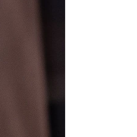
Спецобувь
Спецодежда
Средства ин