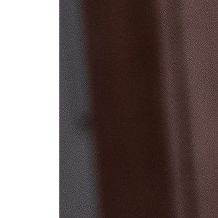
Стулья, кресла, пуфы
Шкафы, стеллажи, полки, сундуки