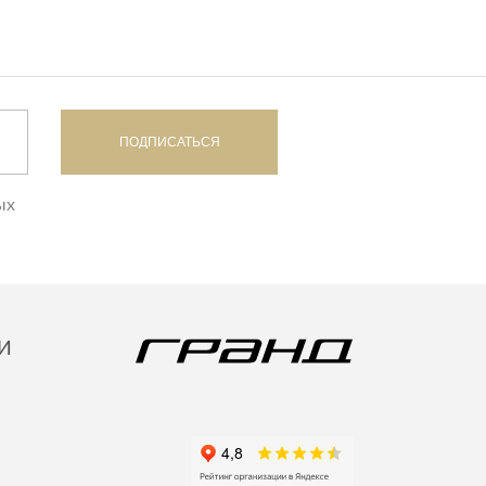
ПОДПИСАТЬСЯ
ых
И