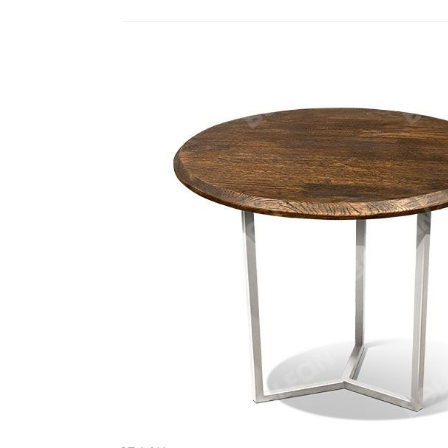
Стулья, кресла, пуфы
Шкафы, стеллажи, полки, сундуки