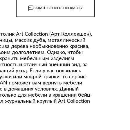
ЗАДАТЬ ВОПРОС ПРОДАВЦУ
олик Art Collection (Арт Коллекшен),
ницы, массив дуба, металлический
сива дерева необыкновенно красива,
воим долголетием. Однако, чтобы
сохранить мебельным изделиям
тность и отличный внешний вид, за
ащий уход. Если у вас появились
ужки или мокрой тряпки, то сервис-
FAN поможет вам вернуть мебели
е в домашних условиях. Данный
 только для мебели в крашении бейц-
л журнальный круглый Art Collection