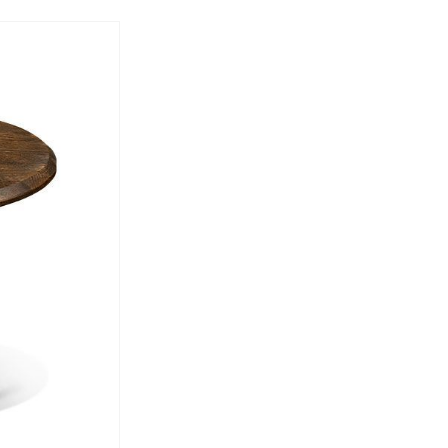
Спецобувь
Спецодежда
Средства ин