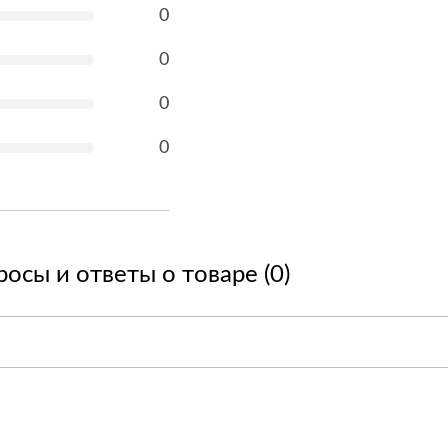
0
0
0
0
осы и ответы о товаре (0)