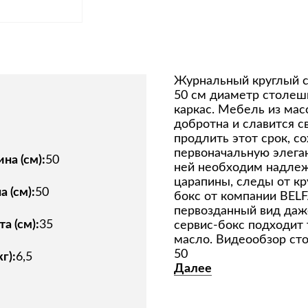
Журнальный круглый ст
50 см диаметр столеш
каркас. Мебель из мас
добротна и славится с
продлить этот срок, 
первоначальную элеган
на (см):
50
ней необходим надлеж
царапины, следы от кр
 (см):
50
бокс от компании BEL
первозданный вид даж
а (см):
35
сервис-бокс подходит
масло. Видеообзор сто
50
кг):
6,5
Далее