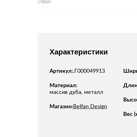
Характеристики
Артикул:
.Г000049913
Шири
Материал:
Длина
массив дуба, металл
Высот
Магазин:
Belfan Design
Вес (