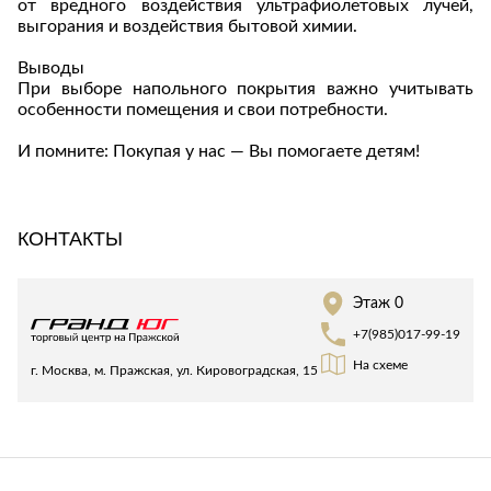
от вредного воздействия ультрафиолетовых лучей,
выгорания и воздействия бытовой химии.
Выводы
При выборе напольного покрытия важно учитывать
особенности помещения и свои потребности.
И помните: Покупая у нас — Вы помогаете детям!
КОНТАКТЫ
Этаж 0
+7(985)017-99-19
На схеме
г. Москва, м. Пражская, ул. Кировоградская, 15