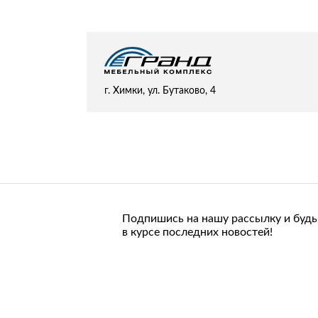
Стулья, кресла, пуфы
Шкафы, стеллажи, полки, сундуки
г. Химки, ул. Бутаково, 4
Подпишись на нашу рассылку и будь
в курсе последних новостей!