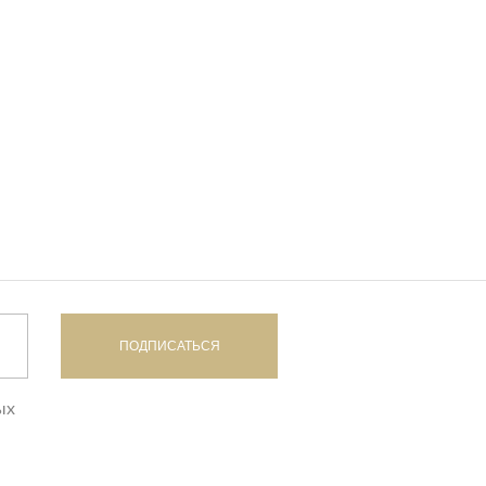
дивидуальной защиты
ПОДПИСАТЬСЯ
ых