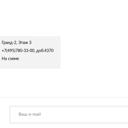
Спецобувь
Спецодежда
Средства ин
Гранд-2, Этаж 3
+7(495)780-33-00, доб.4370
На схеме