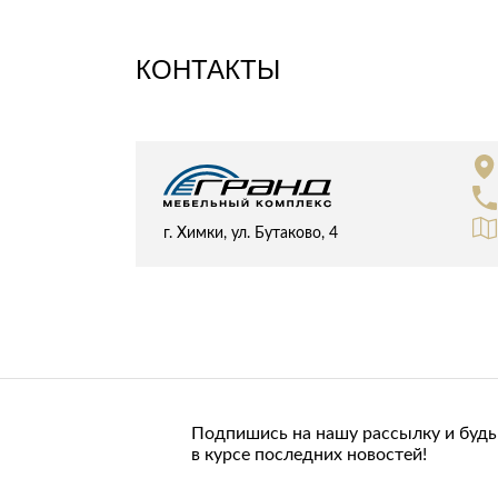
Стулья, кресла, пуфы
Шкафы, стеллажи, полки, сундуки
КОНТАКТЫ
г. Химки, ул. Бутаково, 4
Подпишись на нашу рассылку и будь
в курсе последних новостей!