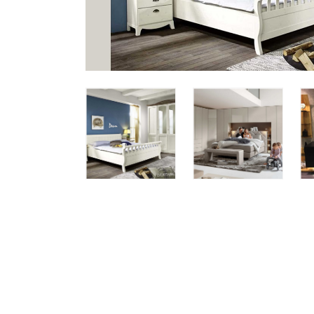
Все стулья
Кресла и мешки
Пуфы и банкетки
Барные стулья
Стулья
Сад и дача
Табуреты
Аксессуары для сада
Двери
Беседки, павильоны, 
Грили и очаги
Входные двери
Диваны
Межкомнатные двери
Кресла и шезлонги
Мебель для ресторан
Детская мебель
Столы
Детские кровати
Стулья
Детские матрасы
Комоды и тумбы
Столы и надстройки