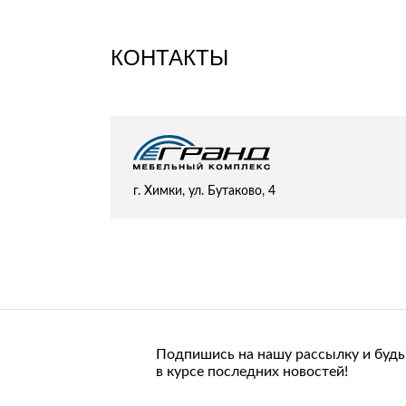
Стулья, кресла, пуфы
Шкафы, стеллажи, полки, сундуки
КОНТАКТЫ
г. Химки, ул. Бутаково, 4
Подпишись на нашу рассылку и будь
в курсе последних новостей!