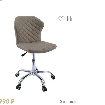
дивидуальной защиты
990 ₽
0 отзывов