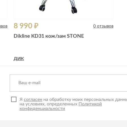
8 990 ₽
ывов
0 отзывов
Dikline KD31 кож/зам STONE
ДИК
Я
согласен
на обработку моих персональных данн
на условиях, определенных
Политикой
конфиденциальности