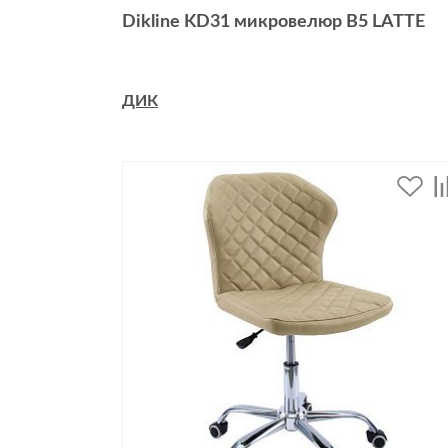
Dikline KD31 микровелюр B5 LATTE
ДИК