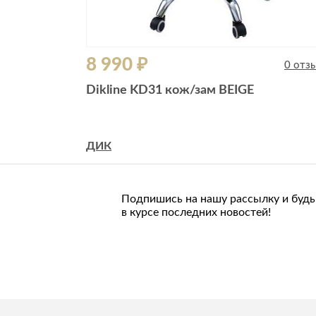
8 990 ₽
0 отз
Dikline KD31 кож/зам BEIGE
ДИК
Подпишись на нашу рассылку и будь
в курсе последних новостей!