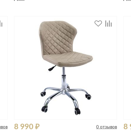
Спецобувь
Спецодежда
Средства ин
8 990 ₽
8 
ывов
0 отзывов