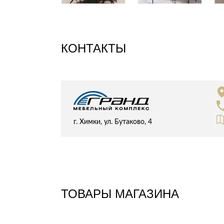
Стулья, кресла, пуфы
Шкафы, стеллажи, полки, сундуки
КОНТАКТЫ
г. Химки, ул. Бутаково, 4
ТОВАРЫ МАГАЗИНА