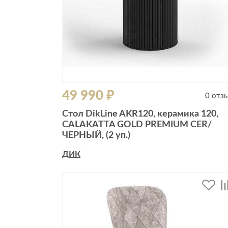
49 990 ₽
0 отз
Cтол DikLine AKR120, керамика 120,
CALAKATTA GOLD PREMIUM CER/
ЧЕРНЫЙ, (2 уп.)
ДИК