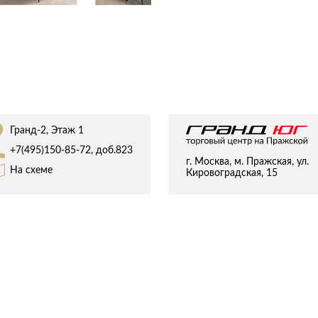
Спецобувь
Спецодежда
Средства ин
Гранд-2, Этаж 1
+7(495)150-85-72, доб.823
г. Москва, м. Пражская, ул.
На схеме
Кировоградская, 15