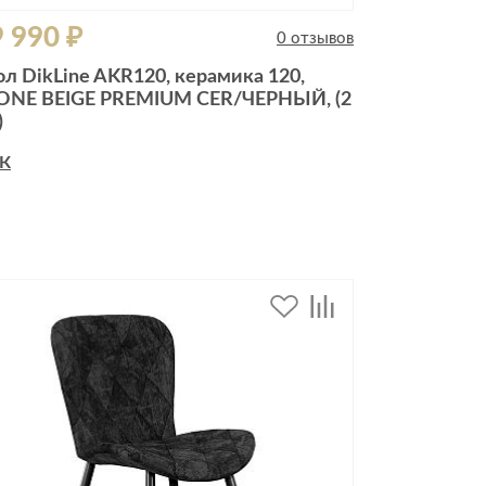
 990 ₽
0 отзывов
ол DikLine AKR120, керамика 120,
ONE BEIGE PREMIUM CER/ЧЕРНЫЙ, (2
)
К