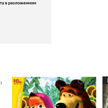
та в разложенном
: