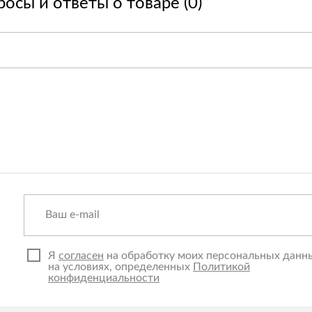
осы и ответы о товаре (0)
Я
согласен
на обработку моих персональных данн
на условиях, определенных
Политикой
конфиденциальности