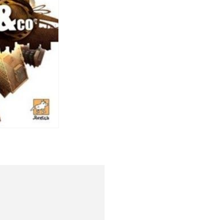
Спецобувь
Спецодежда
Средства ин