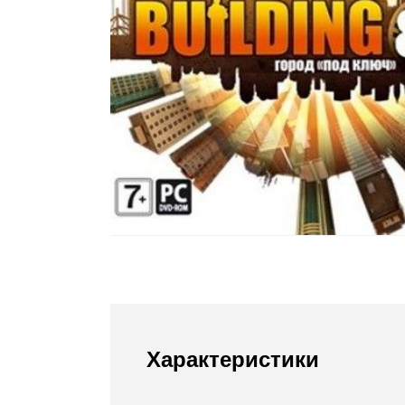
Стулья, кресла, пуфы
Шкафы, стеллажи, полки, сундуки
Характеристики