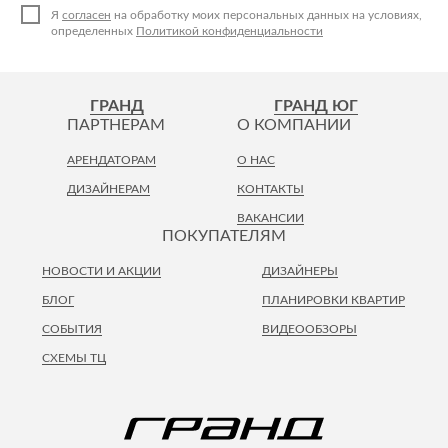
Я
согласен
на обработку моих персональных данных на условиях,
определенных
Политикой конфиденциальности
ГРАНД
ГРАНД ЮГ
ПАРТНЕРАМ
О КОМПАНИИ
АРЕНДАТОРАМ
О НАС
ДИЗАЙНЕРАМ
КОНТАКТЫ
ВАКАНСИИ
ПОКУПАТЕЛЯМ
НОВОСТИ И АКЦИИ
ДИЗАЙНЕРЫ
БЛОГ
ПЛАНИРОВКИ КВАРТИР
СОБЫТИЯ
ВИДЕООБЗОРЫ
СХЕМЫ ТЦ