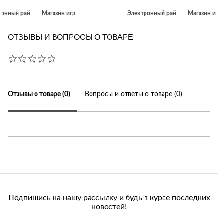
ронный рай
Магазин игр
Электронный рай
Магазин и
ОТЗЫВЫ И ВОПРОСЫ О ТОВАРЕ
Отзывы о товаре (0)
Вопросы и ответы о товаре (0)
Подпишись на нашу рассылку и будь в курсе последних
новостей!