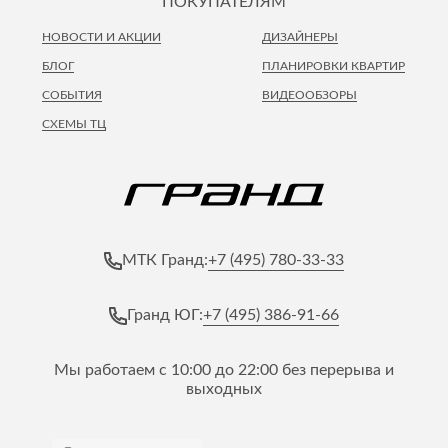
ПОКУПАТЕЛЯМ
НОВОСТИ И АКЦИИ
ДИЗАЙНЕРЫ
БЛОГ
ПЛАНИРОВКИ КВАРТИР
СОБЫТИЯ
ВИДЕООБЗОРЫ
СХЕМЫ ТЦ
+7 (495) 780-33-33
МТК Гранд:
+7 (495) 386-91-66
Гранд ЮГ:
Мы работаем с 10:00 до 22:00 без перерыва и
выходных