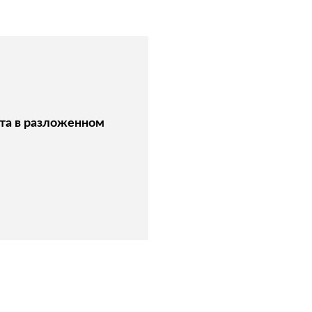
та в разложенном
: