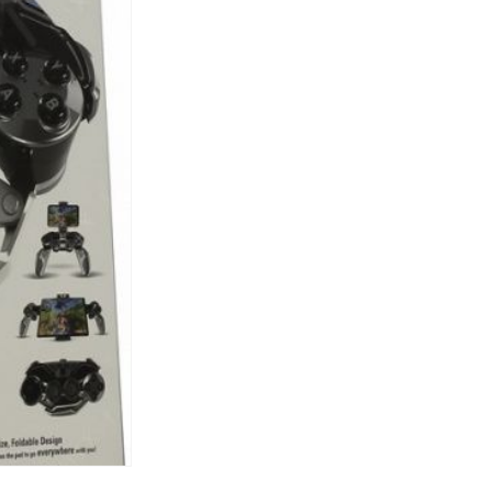
Спецобувь
Спецодежда
Средства ин