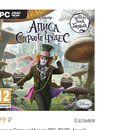
99 ₽
699 ₽
0 отзывов