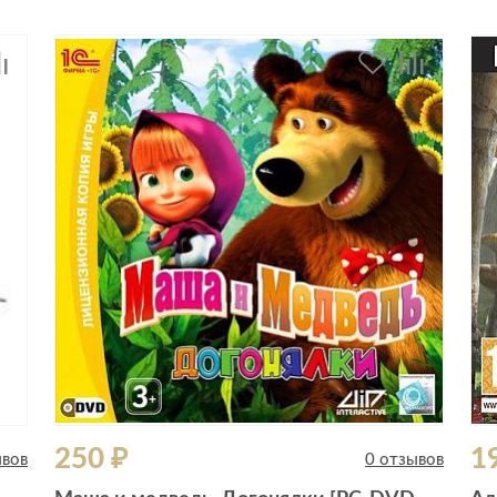
250 ₽
1
ывов
0 отзывов