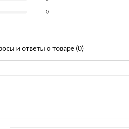
0
осы и ответы о товаре (0)