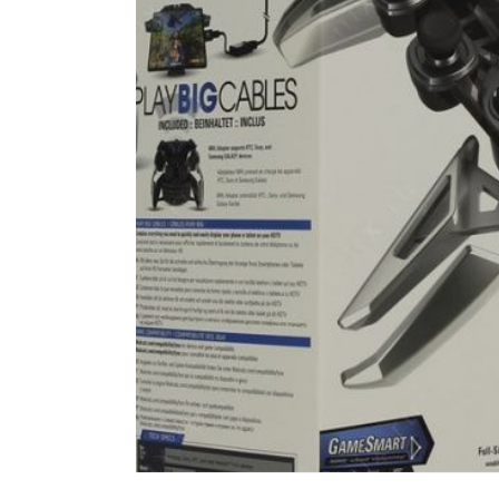
Стулья, кресла, пуфы
Шкафы, стеллажи, полки, сундуки