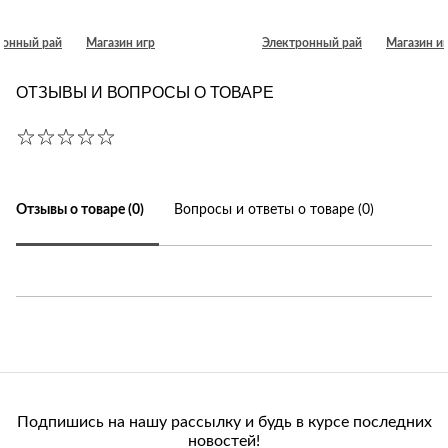
ронный рай
Магазин игр
Электронный рай
Магазин и
ОТЗЫВЫ И ВОПРОСЫ О ТОВАРЕ
Отзывы о товаре (0)
Вопросы и ответы о товаре (0)
Подпишись на нашу рассылку и будь в курсе последних
новостей!