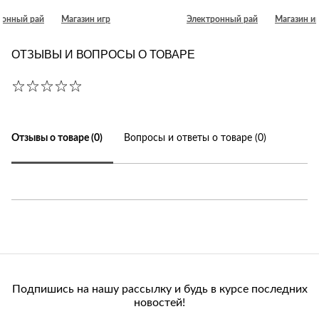
ронный рай
Магазин игр
Электронный рай
Магазин и
ОТЗЫВЫ И ВОПРОСЫ О ТОВАРЕ
Отзывы о товаре (0)
Вопросы и ответы о товаре (0)
Подпишись на нашу рассылку и будь в курсе последних
новостей!