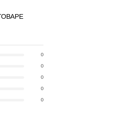
ТОВАРЕ
0
0
0
0
0