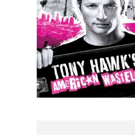
Стулья, кресла, пуфы
Шкафы, стеллажи, полки, сундуки