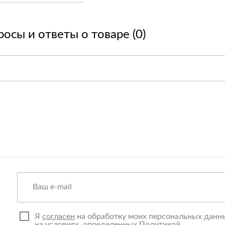
осы и ответы о товаре (0)
Я
согласен
на обработку моих персональных данн
на условиях, определенных
Политикой