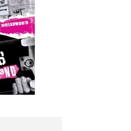
Спецобувь
Спецодежда
Средства ин