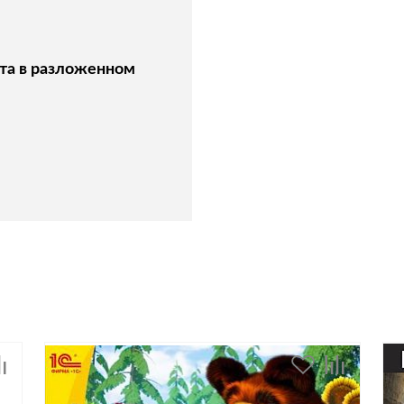
та в разложенном
: