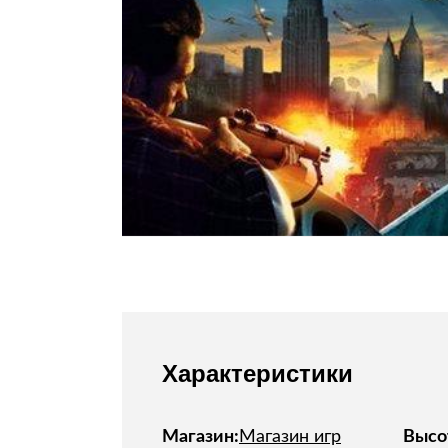
Стулья, кресла, пуфы
Шкафы, стеллажи, полки, сундуки
Характеристики
Магазин:
Магазин игр
Высо