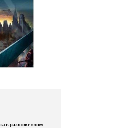
Спецобувь
Спецодежда
Средства ин
та в разложенном