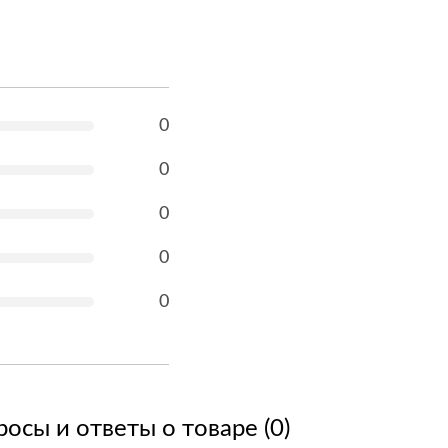
0
0
0
0
0
осы и ответы о товаре (0)