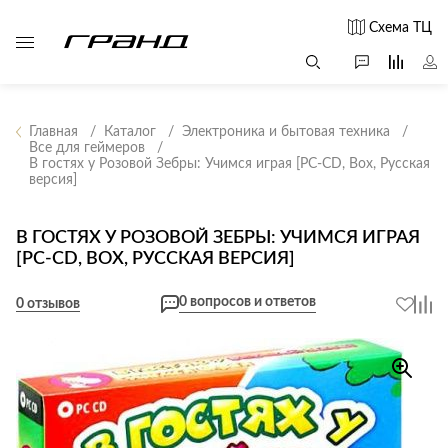
Схема ТЦ
Главная
Каталог
Электроника и бытовая техника
Все для геймеров
В гостях у Розовой Зебры: Учимся играя [PC-CD, Box, Русская
Все столы и
Мягкая
Свет
версия]
столики
мебель
Бра
Г
Журнальные
Диваны
В ГОСТЯХ У РОЗОВОЙ ЗЕБРЫ: УЧИМСЯ ИГРАЯ
Люстры
Г
столы
[PC-CD, BOX, РУССКАЯ ВЕРСИЯ]
Кресла и мешки
с
Настольные
Консоли
Пуфы и
лампы
0 вопросов и ответов
0 отзывов
Кофейные
банкетки
Потолочные
столики
б
светильники
Обеденные
Сад и дача
Светильники
столы
С
Светодиодные
Письменные
в
Аксессуары для
ленты
столы
сада
Споты